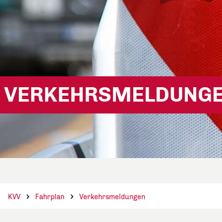
VERKEHRSMELDUNG
KVV
Fahrplan
Verkehrsmeldungen