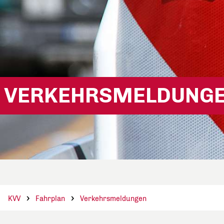
VERKEHRSMELDUNG
KVV
Fahrplan
Verkehrsmeldungen