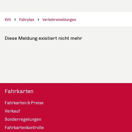
KVV
Fahrplan
Verkehrsmeldungen
Diese Meldung existiert nicht mehr
Fahrkarten
Fahrkarten & Preise
Verkauf
Sonderregelungen
Fahrkartenkontrolle