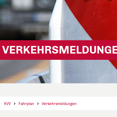
VERKEHRSMELDUNG
KVV
Fahrplan
Verkehrsmeldungen