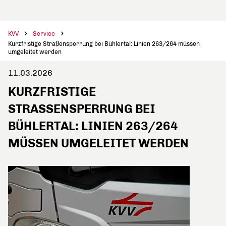
KVV
Service
Kurzfristige Straßensperrung bei Bühlertal: Linien 263/264 müssen
umgeleitet werden
11.03.2026
KURZFRISTIGE
STRASSENSPERRUNG BEI B
ÜHLERTAL: LINIEN 263/264 M
ÜSSEN UMGELEITET WERDEN