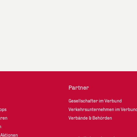
Partner
Gesellschafter im Verbund
ops
Verkehrsunternehmen im Verbun
tren
Verbände & Behörden
n
 Aktionen