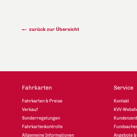
zurück zur Übersicht
Fahrkarten
Service
Fahrkarten & Preise
Kontakt
Verkauf
KVV-Websh
Sonderregelungen
Kundenzen
Fahrkartenkontrolle
Fundsache
Allgemeine Informationen
Angebote &