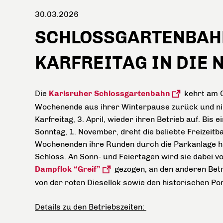
30.03.2026
SCHLOSSGARTENBAH
KARFREITAG IN DIE 
Die
Karlsruher Schlossgartenbahn
kehrt am 
Wochenende aus ihrer Winterpause zurück und 
Karfreitag, 3. April, wieder ihren Betrieb auf. Bis e
Sonntag, 1. November, dreht die beliebte Freizeitb
Wochenenden ihre Runden durch die Parkanlage h
Schloss. An Sonn- und Feiertagen wird sie dabei v
Dampflok “Greif”
gezogen, an den anderen Bet
von der roten Diesellok sowie den historischen P
Details zu den Betriebszeiten: