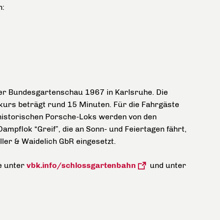
n:
er Bundesgartenschau 1967 in Karlsruhe. Die
dkurs beträgt rund 15 Minuten. Für die Fahrgäste
e historischen Porsche-Loks werden von den
ampflok “Greif”, die an Sonn- und Feiertagen fährt,
er & Waidelich GbR eingesetzt.
e unter
vbk.info/schlossgartenbahn
und unter