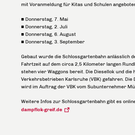
mit Voranmeldung für Kitas und Schulen angebote
■ Donnerstag, 7. Mai
■ Donnerstag, 2. Juli
■ Donnerstag, 6. August
■ Donnerstag, 3. September
Gebaut wurde die Schlossgartenbahn anlässlich d
Fahrtzeit auf dem circa 2,5 Kilometer langen Run
stehen vier Waggons bereit. Die Diesellok und di
Verkehrsbetrieben Karlsruhe (VBK) gefahren. Die D
wird im Auftrag der VBK vom Subunternehmer Müll
Weitere Infos zur Schlossgartenbahn gibt es onlin
dampflok-greif.de