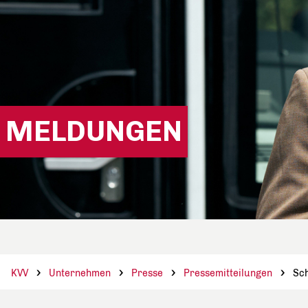
MELDUNGEN
KVV
Unternehmen
Presse
Pressemitteilungen
Sch