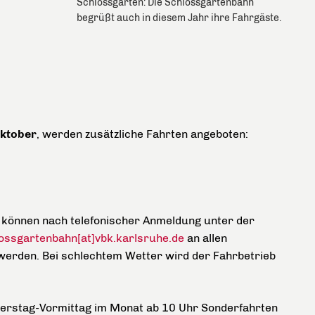
Schlossgarten: Die Schlossgartenbahn
begrüßt auch in diesem Jahr ihre Fahrgäste.
Oktober
, werden zusätzliche Fahrten angeboten:
 können nach telefonischer Anmeldung unter der
ossgartenbahn[at]vbk.karlsruhe.de
an allen
werden. Bei schlechtem Wetter wird der Fahrbetrieb
erstag-Vormittag im Monat ab 10 Uhr Sonderfahrten