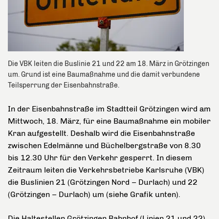
Die VBK leiten die Buslinie 21 und 22 am 18. März in Grötzingen
um. Grund ist eine Baumaßnahme und die damit verbundene
Teilsperrung der Eisenbahnstraße.
In der Eisenbahnstraße im Stadtteil Grötzingen wird am
Mittwoch, 18. März, für eine Baumaßnahme ein mobiler
Kran aufgestellt. Deshalb wird die Eisenbahnstraße
zwischen Edelmänne und Büchelbergstraße von 8.30
bis 12.30 Uhr für den Verkehr gesperrt. In diesem
Zeitraum leiten die Verkehrsbetriebe Karlsruhe (VBK)
die Buslinien 21 (Grötzingen Nord – Durlach) und 22
(Grötzingen – Durlach) um (siehe Grafik unten).
Die Haltestellen Grötzingen Bahnhof (Linien 21 und 22),