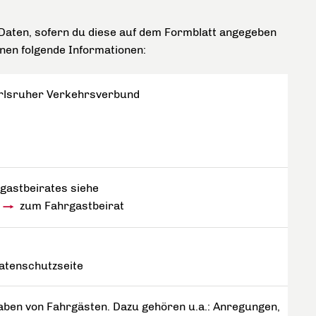
Daten, sofern du diese auf dem Formblatt angegeben
enen folgende Informationen:
arlsruher Verkehrsverbund
gastbeirates siehe
zum Fahrgastbeirat
atenschutzseite
aben von Fahrgästen. Dazu gehören u.a.: Anregungen,