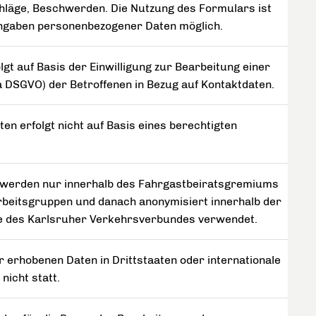
läge, Beschwerden. Die Nutzung des Formulars ist
Angaben personenbezogener Daten möglich.
lgt auf Basis der Einwilligung zur Bearbeitung einer
it.a DSGVO) der Betroffenen in Bezug auf Kontaktdaten.
en erfolgt nicht auf Basis eines berechtigten
 werden nur innerhalb des Fahrgastbeiratsgremiums
Arbeitsgruppen und danach anonymisiert innerhalb der
 des Karlsruher Verkehrsverbundes verwendet.
r erhobenen Daten in Drittstaaten oder internationale
nicht statt.