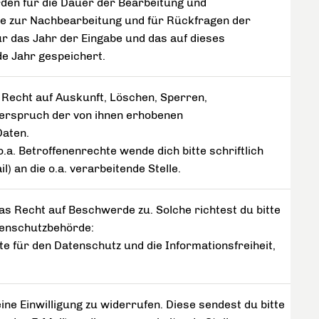
den für die Dauer der Bearbeitung und
e zur Nachbearbeitung und für Rückfragen der
ür das Jahr der Eingabe und das auf dieses
de Jahr gespeichert.
 Recht auf Auskunft, Löschen, Sperren,
erspruch der von ihnen erhobenen
aten.
a. Betroffenenrechte wende dich bitte schriftlich
l) an die o.a. verarbeitende Stelle.
as Recht auf Beschwerde zu. Solche richtest du bitte
tenschutzbehörde:
e für den Datenschutz und die Informationsfreiheit,
ine Einwilligung zu widerrufen. Diese sendest du bitte