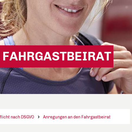
 FAHRGASTBEIRAT
flicht nach DSGVO
Anregungen an den Fahrgastbeirat