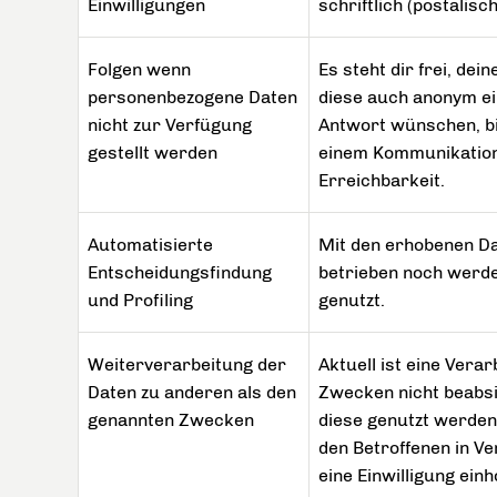
Einwilligungen
schriftlich (postalisc
Folgen wenn
Es steht dir frei, de
personenbezogene Daten
diese auch anonym ein
nicht zur Verfügung
Antwort wünschen, bi
gestellt werden
einem Kommunikations
Erreichbarkeit.
Automatisierte
Mit den erhobenen Da
Entscheidungsfindung
betrieben noch werde
und Profiling
genutzt.
Weiterverarbeitung der
Aktuell ist eine Ver
Daten zu anderen als den
Zwecken nicht beabsi
genannten Zwecken
diese genutzt werden,
den Betroffenen in V
eine Einwilligung einh