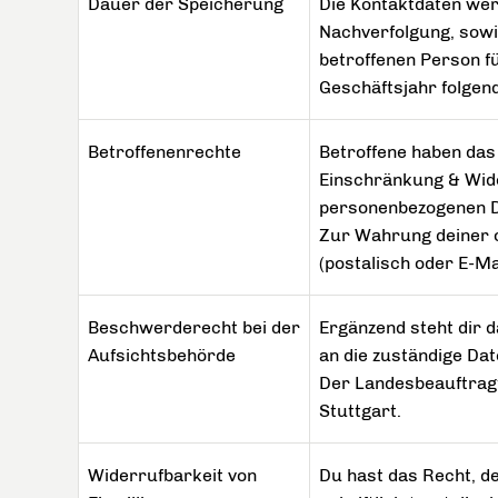
Dauer der Speicherung
Die Kontaktdaten wer
Nachverfolgung, sowi
betroffenen Person f
Geschäftsjahr folgen
Betroffenenrechte
Betroffene haben das
Einschränkung & Wid
personenbezogenen D
Zur Wahrung deiner o.
(postalisch oder E-Mai
Beschwerderecht bei der
Ergänzend steht dir d
Aufsichtsbehörde
an die zuständige Da
Der Landesbeauftragt
Stuttgart.
Widerrufbarkeit von
Du hast das Recht, de