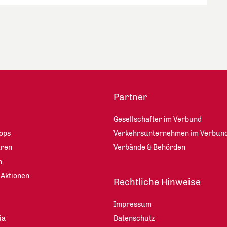
Partner
Gesellschafter im Verbund
ops
Verkehrsunternehmen im Verbun
tren
Verbände & Behörden
n
 Aktionen
Rechtliche Hinweise
Impressum
ia
Datenschutz