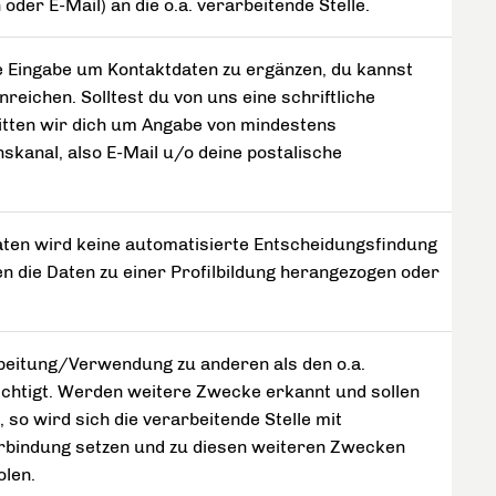
h oder E-Mail) an die o.a. verarbeitende Stelle.
ine Eingabe um Kontaktdaten zu ergänzen, du kannst
reichen. Solltest du von uns eine schriftliche
tten wir dich um Angabe von mindestens
kanal, also E-Mail u/o deine postalische
ten wird keine automatisierte Entscheidungsfindung
n die Daten zu einer Profilbildung herangezogen oder
arbeitung/Verwendung zu anderen als den o.a.
chtigt. Werden weitere Zwecke erkannt und sollen
 so wird sich die verarbeitende Stelle mit
erbindung setzen und zu diesen weiteren Zwecken
olen.