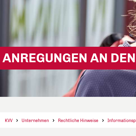
ANREGUNGEN AN DEN
KVV
Unternehmen
Rechtliche Hinweise
Informationsp