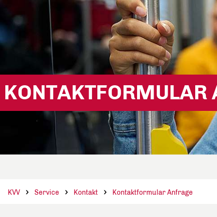
KONTAKTFORMULAR 
KVV
Service
Kontakt
Kontaktformular Anfrage