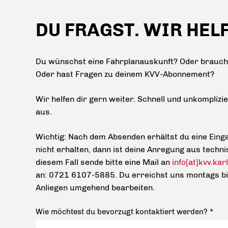
DU FRAGST. WIR HEL
Du wünschst eine Fahrplanauskunft? Oder brauchst
Oder hast Fragen zu deinem KVV-Abonnement?
Wir helfen dir gern weiter. Schnell und unkomplizi
aus.
Wichtig: Nach dem Absenden erhältst du eine Einga
nicht erhalten, dann ist deine Anregung aus techni
diesem Fall sende bitte eine Mail an
info[at]kvv.ka
an: 0721 6107-5885. Du erreichst uns montags bis
Anliegen umgehend bearbeiten.
Wie möchtest du bevorzugt kontaktiert werden?
*