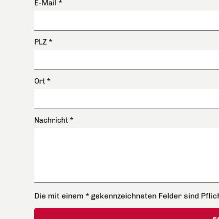
E-Mail
*
PLZ
*
Ort
*
Nachricht
*
Die mit einem * gekennzeichneten Felder sind Pflich