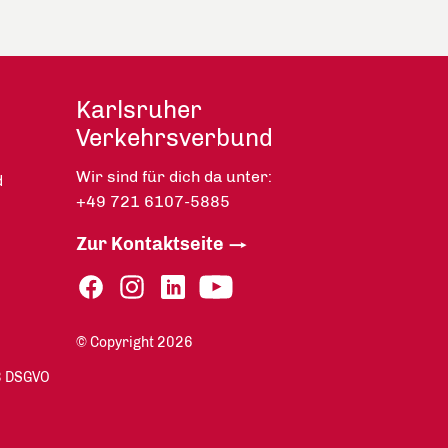
Karlsruher
Verkehrsverbund
Wir sind für dich da unter:
d
+49 721 6107-5885
Zur Kontaktseite
© Copyright 2026
13 DSGVO