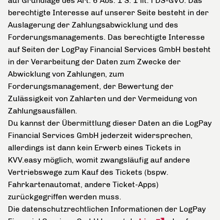
auf Grundlage des Art. 6 Abs. 1 S. 1 lit. f DS-GVO. Das
berechtigte Interesse auf unserer Seite besteht in der
Auslagerung der Zahlungsabwicklung und des
Forderungsmanagements. Das berechtigte Interesse
auf Seiten der LogPay Financial Services GmbH besteht
in der Verarbeitung der Daten zum Zwecke der
Abwicklung von Zahlungen, zum
Forderungsmanagement, der Bewertung der
Zulässigkeit von Zahlarten und der Vermeidung von
Zahlungsausfällen.
Du kannst der Übermittlung dieser Daten an die LogPay
Financial Services GmbH jederzeit widersprechen,
allerdings ist dann kein Erwerb eines Tickets in
KVV.easy möglich, womit zwangsläufig auf andere
Vertriebswege zum Kauf des Tickets (bspw.
Fahrkartenautomat, andere Ticket-Apps)
zurückgegriffen werden muss.
Die datenschutzrechtlichen Informationen der LogPay