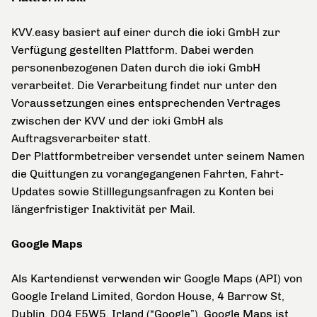
KVV.easy basiert auf einer durch die ioki GmbH zur
Verfügung gestellten Plattform. Dabei werden
personenbezogenen Daten durch die ioki GmbH
verarbeitet. Die Verarbeitung findet nur unter den
Voraussetzungen eines entsprechenden Vertrages
zwischen der KVV und der ioki GmbH als
Auftragsverarbeiter statt.
Der Plattformbetreiber versendet unter seinem Namen
die Quittungen zu vorangegangenen Fahrten, Fahrt-
Updates sowie Stilllegungsanfragen zu Konten bei
längerfristiger Inaktivität per Mail.
Google Maps
Als Kartendienst verwenden wir Google Maps (API) von
Google Ireland Limited, Gordon House, 4 Barrow St,
Dublin, D04 E5W5, Irland (“Google”). Google Maps ist