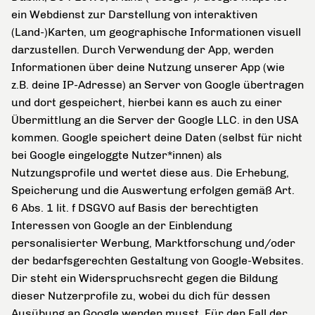
ein Webdienst zur Darstellung von interaktiven
(Land-)Karten, um geographische Informationen visuell
darzustellen. Durch Verwendung der App, werden
Informationen über deine Nutzung unserer App (wie
z.B. deine IP-Adresse) an Server von Google übertragen
und dort gespeichert, hierbei kann es auch zu einer
Übermittlung an die Server der Google LLC. in den USA
kommen. Google speichert deine Daten (selbst für nicht
bei Google eingeloggte Nutzer*innen) als
Nutzungsprofile und wertet diese aus. Die Erhebung,
Speicherung und die Auswertung erfolgen gemäß Art.
6 Abs. 1 lit. f DSGVO auf Basis der berechtigten
Interessen von Google an der Einblendung
personalisierter Werbung, Marktforschung und/oder
der bedarfsgerechten Gestaltung von Google-Websites.
Dir steht ein Widerspruchsrecht gegen die Bildung
dieser Nutzerprofile zu, wobei du dich für dessen
Ausübung an Google wenden musst. Für den Fall der