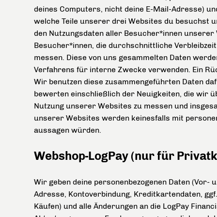
deines Computers, nicht deine E-Mail-Adresse) un
welche Teile unserer drei Websites du besuchst un
den Nutzungsdaten aller Besucher*innen unserer
Besucher*innen, die durchschnittliche Verbleibzeit
messen. Diese von uns gesammelten Daten werde
Verfahrens für interne Zwecke verwenden. Ein Rück
Wir benutzen diese zusammengeführten Daten dafü
bewerten einschließlich der Neuigkeiten, die wir
Nutzung unserer Websites zu messen und insgesam
unserer Websites werden keinesfalls mit persone
aussagen würden.
Webshop-LogPay (nur für Privat
Wir geben deine personenbezogenen Daten (Vor- 
Adresse, Kontoverbindung, Kreditkartendaten, ggf
Käufen) und alle Änderungen an die LogPay Finan