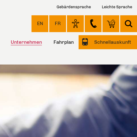
Gebärdensprache
Leichte Sprache
EN
FR
Unternehmen
Fahrplan
Schnellauskunft