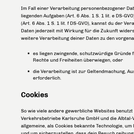
Im Fall einer Verarbeitung personenbezogener Da
liegenden Aufgaben (Art. 6 Abs. 1 S. 1 lit. e DS-
(Art. 6 Abs. 1 S. 1 lit. f DS-GVO), kannst du der 
Daten jederzeit mit Wirkung für die Zukunft wide
weitere Verarbeitung deiner Daten zu den vorgena
es liegen zwingende, schutzwürdige Gründe fü
Rechte und Freiheiten überwiegen, oder
die Verarbeitung ist zur Geltendmachung, A
erforderlich.
Cookies
So wie viele andere gewerbliche Websites benutz
Verkehrsbetriebe Karlsruhe GmbH und die Albtal-
allgemeine, als Cookies bekannte Technologie, um
und um sicherzustellen, dass dein Besuch reibun