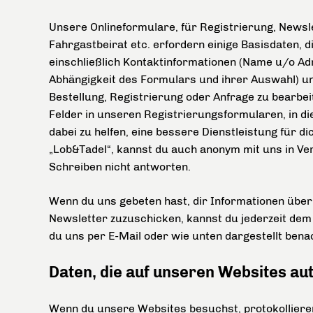
Unsere Onlineformulare, für Registrierung, Newsle
Fahrgastbeirat etc. erfordern einige Basisdaten, d
einschließlich Kontaktinformationen (Name u/o A
Abhängigkeit des Formulars und ihrer Auswahl) u
Bestellung, Registrierung oder Anfrage zu bearbeit
Felder in unseren Registrierungsformularen, in d
dabei zu helfen, eine bessere Dienstleistung für d
„Lob&Tadel“, kannst du auch anonym mit uns in Ver
Schreiben nicht antworten.
Wenn du uns gebeten hast, dir Informationen übe
Newsletter zuzuschicken, kannst du jederzeit dem
du uns per E-Mail oder wie unten dargestellt benac
Daten, die auf unseren Websites a
Wenn du unsere Websites besuchst, protokollieren 