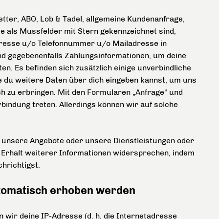
tter, ABO, Lob & Tadel, allgemeine Kundenanfrage,
ie als Mussfelder mit Stern gekennzeichnet sind,
dresse u/o Telefonnummer u/o Mailadresse in
nd gegebenenfalls Zahlungsinformationen, um deine
en. Es befinden sich zusätzlich einige unverbindliche
ie du weitere Daten über dich eingeben kannst, um uns
ich zu erbringen. Mit den Formularen „Anfrage“ und
bindung treten. Allerdings können wir auf solche
r unsere Angebote oder unsere Dienstleistungen oder
 Erhalt weiterer Informationen widersprechen, indem
hrichtigst.
utomatisch erhoben werden
wir deine IP-Adresse (d. h. die Internetadresse