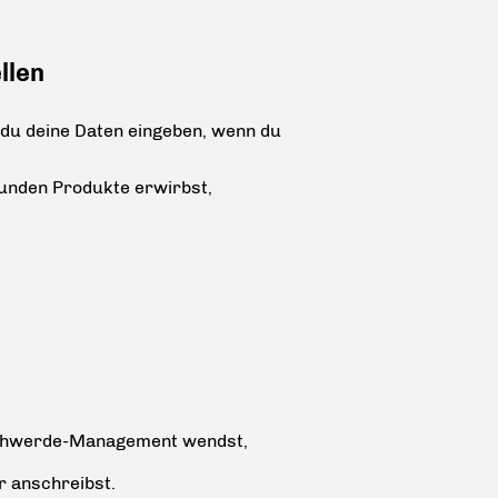
llen
 du deine Daten eingeben, wenn du
kunden Produkte erwirbst,
schwerde-Management wendst,
r anschreibst.