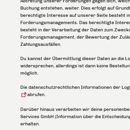
Abtretung unserer Forderungen gegen dich, welc
Buchung entstehen, weiter. Dies erfolgt auf Grundla
berechtigte Interesse auf unserer Seite besteht 
Forderungsmanagements. Das berechtigte Interes
besteht in der Verarbeitung der Daten zum Zweck
Forderungsmanagement, der Bewertung der Zuläss
Zahlungsausfällen.
Du kannst der Übermittlung dieser Daten an die L
widersprechen, allerdings ist dann keine Bestellu
möglich.
Die datenschutzrechtlichen Informationen der Lo
abrufen.
Darüber hinaus verarbeiten wir deine personenbe
Services GmbH (Information über die Entscheidung
erhalten.