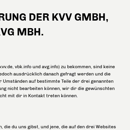
UNG DER KVV GMBH,
AVG MBH.
vv.de, vbk.info und avg.info) zu bekommen, sind keine
jedoch ausdrücklich danach gefragt werden und die
ter Umständen auf bestimmte Teile der drei genannten
lung nicht bearbeiten können, wir dir die gewünschten
ht mit dir in Kontakt treten können.
 die du uns gibst, und jene, die auf den drei Websites