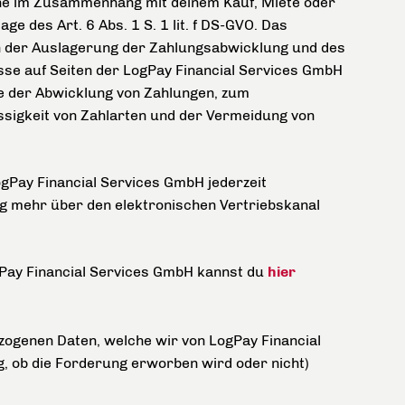
he im Zusammenhang mit deinem Kauf, Miete oder
ge des Art. 6 Abs. 1 S. 1 lit. f DS-GVO. Das
in der Auslagerung der Zahlungsabwicklung und des
se auf Seiten der LogPay Financial Services GmbH
e der Abwicklung von Zahlungen, zum
igkeit von Zahlarten und der Vermeidung von
ogPay Financial Services GmbH jederzeit
ng mehr über den elektronischen Vertriebskanal
gPay Financial Services GmbH kannst du
hier
zogenen Daten, welche wir von LogPay Financial
, ob die Forderung erworben wird oder nicht)