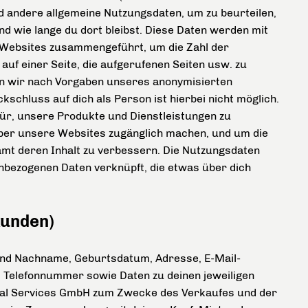
d andere allgemeine Nutzungsdaten, um zu beurteilen,
d wie lange du dort bleibst. Diese Daten werden mit
 Websites zusammengeführt, um die Zahl der
 auf einer Seite, die aufgerufenen Seiten usw. zu
n wir nach Vorgaben unseres anonymisierten
schluss auf dich als Person ist hierbei nicht möglich.
r, unsere Produkte und Dienstleistungen zu
 über unsere Websites zugänglich machen, und um die
t deren Inhalt zu verbessern. Die Nutzungsdaten
nbezogenen Daten verknüpft, die etwas über dich
kunden)
und Nachname, Geburtsdatum, Adresse, E-Mail-
. Telefonnummer sowie Daten zu deinen jeweiligen
cial Services GmbH zum Zwecke des Verkaufes und der