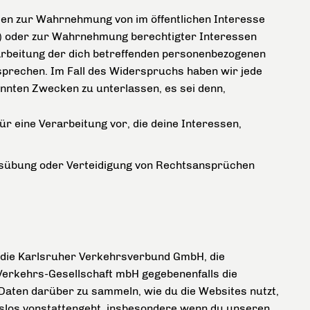
ten zur Wahrnehmung von im öffentlichen Interesse
GVO) oder zur Wahrnehmung berechtigter Interessen
Verarbeitung der dich betreffenden personenbezogenen
rsprechen. Im Fall des Widerspruchs haben wir jede
nnten Zwecken zu unterlassen, es sei denn,
r eine Verarbeitung vor, die deine Interessen,
usübung oder Verteidigung von Rechtsansprüchen
t die Karlsruher Verkehrsverbund GmbH, die
Verkehrs-Gesellschaft mbH gegebenenfalls die
 Daten darüber zu sammeln, wie du die Websites nutzt,
gslos vonstattengeht, insbesondere wenn du unseren