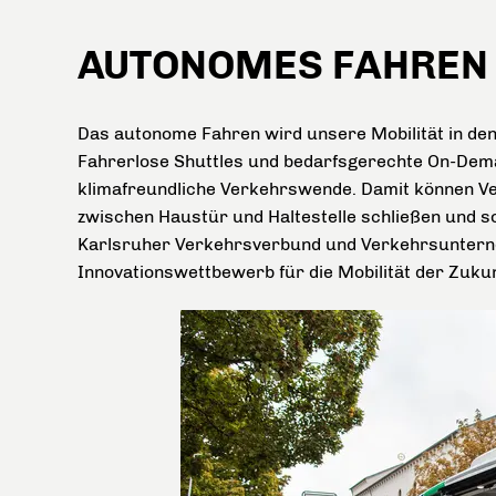
AUTONOMES FAHREN 
Das autonome Fahren wird unsere Mobilität in d
Fahrerlose Shuttles und bedarfsgerechte On-Deman
klimafreundliche Verkehrswende. Damit können Ve
zwischen Haustür und Haltestelle schließen und so
Karlsruher Verkehrsverbund und Verkehrsunterne
Innovationswettbewerb
für die Mobilität der Zukun