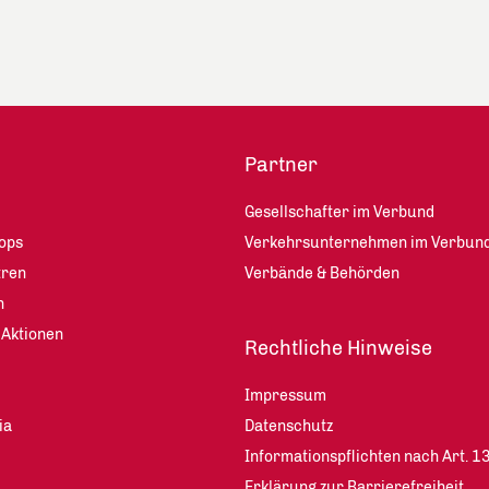
Partner
Gesellschafter im Verbund
ops
Verkehrsunternehmen im Verbun
tren
Verbände & Behörden
n
 Aktionen
Rechtliche Hinweise
Impressum
ia
Datenschutz
Informationspflichten nach Art. 
Erklärung zur Barrierefreiheit