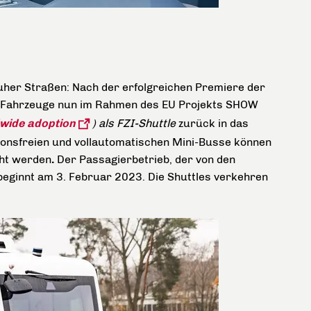
uher Straßen: Nach der erfolgreichen Premiere der
 Fahrzeuge nun im Rahmen des EU Projekts SHOW
dwide adoption
) als FZI-Shuttle
zurück in das
ionsfreien und vollautomatischen Mini-Busse können
cht werden
.
Der Passagierbetrieb, der von den
beginnt am 3. Februar 2023. Die Shuttles verkehren