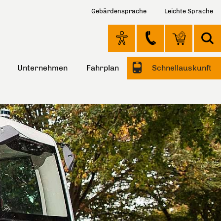
Gebärdensprache
Leichte Sprache
Unternehmen
Fahrplan
Schnellauskunft