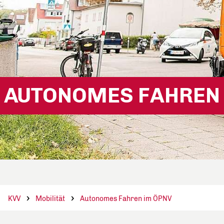
AUTONOMES FAHREN
KVV
Mobilität
Autonomes Fahren im ÖPNV