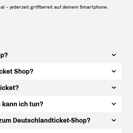
tal – jederzeit griffbereit auf deinem Smartphone.
op?
cket Shop?
icket?
 kann ich tun?
 zum Deutschlandticket-Shop?