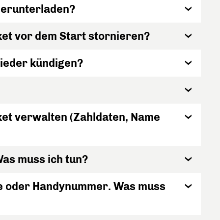
herunterladen?
ket vor dem Start stornieren?
wieder kündigen?
ket verwalten (Zahldaten, Name
Was muss ich tun?
sse oder Handynummer. Was muss