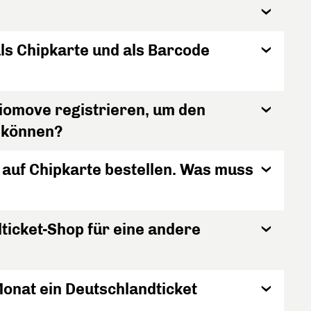
ls Chipkarte und als Barcode
iomove registrieren, um den
u können?
 auf Chipkarte bestellen. Was muss
dticket-Shop für eine andere
Monat ein Deutschlandticket