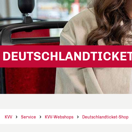
DEUTSCHLANDTICKET
KVV
Service
KVV-Webshops
Deutschlandticket-Shop