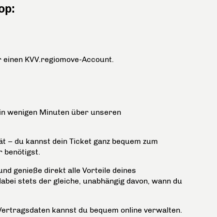
op:
r einen KVV.regiomove-Account.
t in wenigen Minuten über unseren
lität – du kannst dein Ticket ganz bequem zum
 benötigst.
nd genieße direkt alle Vorteile deines
abei stets der gleiche, unabhängig davon, wann du
 Vertragsdaten kannst du bequem online verwalten.