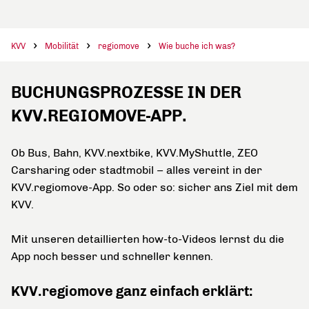
KVV
Mobilität
regiomove
Wie buche ich was?
BUCHUNGSPROZESSE IN DER
KVV.REGIOMOVE-APP.
Ob Bus, Bahn, KVV.nextbike, KVV.MyShuttle, ZEO
Carsharing oder stadtmobil – alles vereint in der
KVV.regiomove-App. So oder so: sicher ans Ziel mit dem
KVV.
Mit unseren detaillierten how-to-Videos lernst du die
App noch besser und schneller kennen.
KVV.regiomove ganz einfach erklärt: