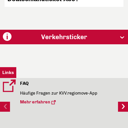
Verkehrsticker
Links
FAQ
Häufige Fragen zur KVV.regiomove-App
Mehr erfahren