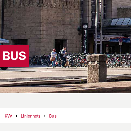
BUS
KVV
Liniennetz
Bus