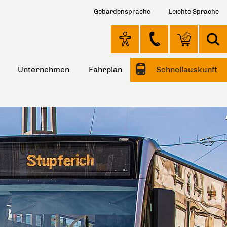
Gebärdensprache
Leichte Sprache
Unternehmen
Fahrplan
Schnellauskunft