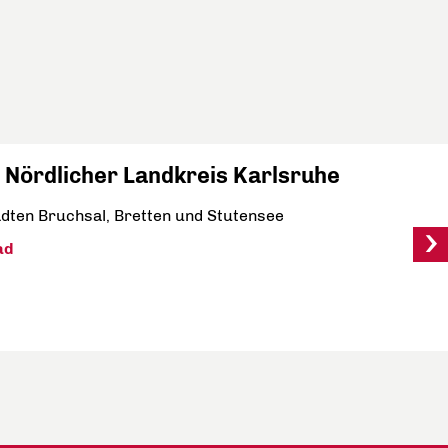
 Nördlicher Landkreis Karlsruhe
ädten Bruchsal, Bretten und Stutensee
ad