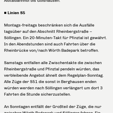
Albtalbahnhof bis Gölshausen.
■ Linien S5
Montags-freitags beschränken sich die Ausfälle
tagsüber auf den Abschnitt Rheinbergstraße –
Söllingen. Ein 20-Minuten-Takt für Pfinztal ist gewährt.
In den Abendstunden sind auch Fahrten über die
Rheinbrücke von/nach Wörth Badepark betroffen.
Samstags entfallen alle Zwischentakte die zwischen
Rheinbergstraße und Pfinztal pendeln würden, das
verbleibende Angebot ähnelt dem Regelplan-Sonntag.
Alle Züge der S51 die sonst in Berghausen enden
würden werden nach Söllingen verlängert um dort 3
Fahrten die Stunde sicherzustellen.
An Sonntagen entfällt der Großteil der Züge, die nur
zwischen Wörth Badepark und Söllingen fahren. Ein