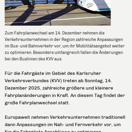
Zum Fahrplanwechsel am 14. Dezember nehmen die
Verkehrsunternehmen in der Region zahlreiche Anpassungen
im Bus- und Bahnverkehr vor, um ihr Mobilitätsangebot weiter
zu optimieren. Besonders umfangreich fallen die Änderungen
bei den Buslinien des KVV aus.
Für die Fahrgäste im Gebiet des Karlsruher
Verkehrsverbundes (KVV) treten ab Sonntag, 14.
Dezember 2025, zahlreiche größere und kleinere
Fahrplanänderungen in Kraft. An diesem Tag findet der
große Fahrplanwechsel statt.
Europaweit nehmen Verkehrsunternehmen traditionell
dann Anpassungen im Nah- und Fernverkehr vor, um
für die Fahrgäste Anschlüsse zu optimieren,