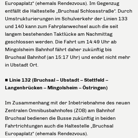
Europaplatz“ (ehemals Rendezvous). Im Gegenzug
entfällt die Haltestelle „Bruchsal Schlossstraße“. Durch
Umstrukturierungen im Schulverkehr der Linien 133
und 140 kann zum Fahrplanwechsel auch die seit
langem bestehenden Taktlücke am Nachmittag
geschlossen werden. Die Fahrt um 14:49 Uhr ab
Mingolsheim Bahnhof fährt daher zukünftig bis
Bruchsal Bahnhof (an 15:17 Uhr) und endet nicht mehr
in Ubstadt Ort.
■ Linie 132 (Bruchsal – Ubstadt – Stettfeld –
Langenbrücken – Mingolsheim – Östringen)
Im Zusammenhang mit der Inbetriebnahme des neuen
Zentralen Omnibusbahnhofes (ZOB) am Bahnhof
Bruchsal bedienen die Busse zukünftig in beiden
Fahrtrichtungen auch die Haltestelle „Bruchsal
Europaplatz“ (ehemals Rendezvous).