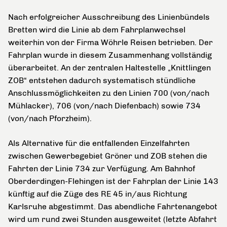
Nach erfolgreicher Ausschreibung des Linienbündels
Bretten wird die Linie ab dem Fahrplanwechsel
weiterhin von der Firma Wöhrle Reisen betrieben. Der
Fahrplan wurde in diesem Zusammenhang vollständig
überarbeitet. An der zentralen Haltestelle „Knittlingen
ZOB“ entstehen dadurch systematisch stündliche
Anschlussmöglichkeiten zu den Linien 700 (von/nach
Mühlacker), 706 (von/nach Diefenbach) sowie 734
(von/nach Pforzheim).
Als Alternative für die entfallenden Einzelfahrten
zwischen Gewerbegebiet Gröner und ZOB stehen die
Fahrten der Linie 734 zur Verfügung. Am Bahnhof
Oberderdingen-Flehingen ist der Fahrplan der Linie 143
künftig auf die Züge des RE 45 in/aus Richtung
Karlsruhe abgestimmt. Das abendliche Fahrtenangebot
wird um rund zwei Stunden ausgeweitet (letzte Abfahrt