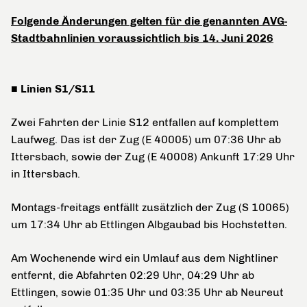
Folgende Änderungen gelten für die genannten AVG-
Stadtbahnlinien voraussichtlich bis 14. Juni 2026
■ Linien S1/S11
Zwei Fahrten der Linie S12 entfallen auf komplettem
Laufweg. Das ist der Zug (E 40005) um 07:36 Uhr ab
Ittersbach, sowie der Zug (E 40008) Ankunft 17:29 Uhr
in Ittersbach.
Montags-freitags entfällt zusätzlich der Zug (S 10065)
um 17:34 Uhr ab Ettlingen Albgaubad bis Hochstetten.
Am Wochenende wird ein Umlauf aus dem Nightliner
entfernt, die Abfahrten 02:29 Uhr, 04:29 Uhr ab
Ettlingen, sowie 01:35 Uhr und 03:35 Uhr ab Neureut