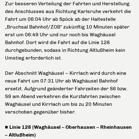
Zur besseren Verteilung der Fahrten und Herstellung
des Anschlusses aus Richtung Karlsruhe verkehrt die
Fahrt um 06:04 Uhr ab Spöck ab der Haltestelle
„Bruchsal Bahnhof/ZOB“ zukünftig 10 Minuten später
erst um 06:49 Uhr und nur noch bis Waghäusel
Bahnhof. Dort wird die Fahrt auf die Linie 128
durchgebunden, sodass in Richtung Altlußheim kein
Umstieg erforderlich ist.
Der Abschnitt Waghäusel – Kirrlach wird durch eine
neue Fahrt um 07:31 Uhr ab Waghäusel Bahnhof
ersetzt. Aufgrund geänderter Fahrzeiten der S6 bzw.
S9 am Abend verkehren die Kurzfahrten zwischen
Waghäusel und Kirrlach um bis zu 20 Minuten
verschoben gegenüber bisher.
■ Linie 128 (Waghäusel – Oberhausen – Rheinhausen
– Altlußheim)