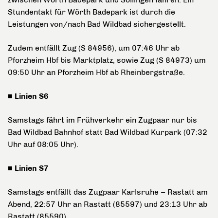
Stundentakt für Wörth Badepark ist durch die
Leistungen von/nach Bad Wildbad sichergestellt.
Zudem entfällt Zug (S 84956), um 07:46 Uhr ab
Pforzheim Hbf bis Marktplatz, sowie Zug (S 84973) um
09:50 Uhr an Pforzheim Hbf ab Rheinbergstraße.
■ Linien S6
Samstags fährt im Frühverkehr ein Zugpaar nur bis
Bad Wildbad Bahnhof statt Bad Wildbad Kurpark (07:32
Uhr auf 08:05 Uhr).
■ Linien S7
Samstags entfällt das Zugpaar Karlsruhe – Rastatt am
Abend, 22:57 Uhr an Rastatt (85597) und 23:13 Uhr ab
Rastatt (85590).