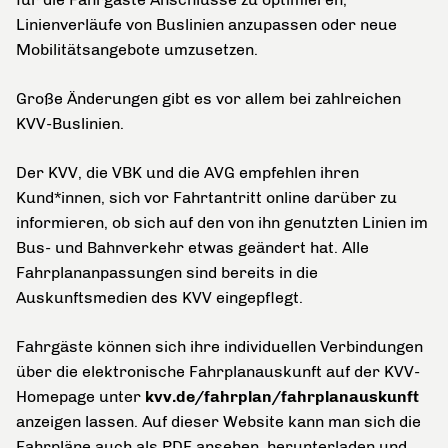
Linienverläufe von Buslinien anzupassen oder neue
Mobilitätsangebote umzusetzen.
Große Änderungen gibt es vor allem bei zahlreichen
KVV-Buslinien.
Der KVV, die VBK und die AVG empfehlen ihren
Kund*innen, sich vor Fahrtantritt online darüber zu
informieren, ob sich auf den von ihn genutzten Linien im
Bus- und Bahnverkehr etwas geändert hat. Alle
Fahrplananpassungen sind bereits in die
Auskunftsmedien des KVV eingepflegt.
Fahrgäste können sich ihre individuellen Verbindungen
über die elektronische Fahrplanauskunft auf der KVV-
Homepage unter
kvv.de/fahrplan/fahrplanauskunft
anzeigen lassen. Auf dieser Website kann man sich die
Fahrpläne auch als PDF ansehen, herunterladen und