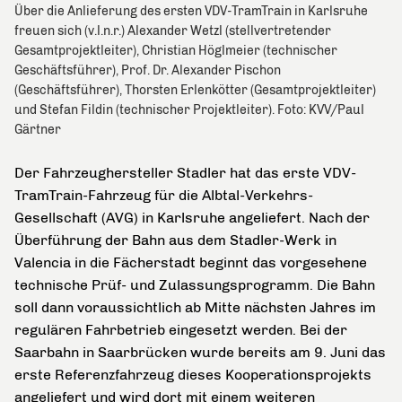
Über die Anlieferung des ersten VDV-TramTrain in Karlsruhe
freuen sich (v.l.n.r.) Alexander Wetzl (stellvertretender
Gesamtprojektleiter), Christian Höglmeier (technischer
Geschäftsführer), Prof. Dr. Alexander Pischon
(Geschäftsführer), Thorsten Erlenkötter (Gesamtprojektleiter)
und Stefan Fildin (technischer Projektleiter). Foto: KVV/Paul
Gärtner
Der Fahrzeughersteller Stadler hat das erste VDV-
TramTrain-Fahrzeug für die Albtal-Verkehrs-
Gesellschaft (AVG) in Karlsruhe angeliefert. Nach der
Überführung der Bahn aus dem Stadler-Werk in
Valencia in die Fächerstadt beginnt das vorgesehene
technische Prüf- und Zulassungsprogramm. Die Bahn
soll dann voraussichtlich ab Mitte nächsten Jahres im
regulären Fahrbetrieb eingesetzt werden. Bei der
Saarbahn in Saarbrücken wurde bereits am 9. Juni das
erste Referenzfahrzeug dieses Kooperationsprojekts
angeliefert und wird dort mit einem weiteren