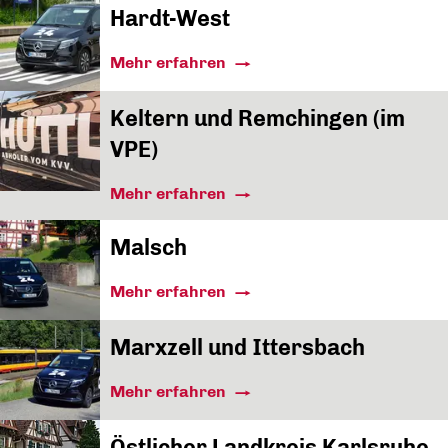
Hardt-West
Mehr erfahren
Keltern und Remchingen (im
VPE)
Mehr erfahren
Malsch
Mehr erfahren
Marxzell und Ittersbach
Mehr erfahren
Östlicher Landkreis Karlsruhe