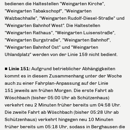
bedienen die Haltestellen "Weingarten Kirche",
"Weingarten Tabakschopf", "Weingarten
Walzbachhalle", "Weingarten Rudolf-Diesel-Straße" und
"Weingarten Bahnhof West". Die Haltestellen
"Weingarten Rathaus", "Weingarten Luisenstraße",
"Weingarten Burgstraße", "Weingarten Bahnhof",
"Weingarten Bahnhof Ost" und "Weingarten
Uhlandplatz" werden von der Linie 159 nicht bedient.
■ Linie 151:
Aufgrund betrieblicher Abhängigkeiten
kommt es in diesem Zusammenhang unter der Woche
auch zu einer Fahrplan-Anpassung auf der Linie
151
jeweils
am frühen Morgen. Die erste Fahrt ab
Wöschbach (bisher 05:00 Uhr ab Schützenhaus)
verkehrt neu 2 Minuten früher bereits um 04:58 Uhr.
Die zweite Fahrt ab Wöschbach (bisher 05:28 Uhr ab
Schützenhaus) verkehrt hingegen neu 10 Minuten
früher bereits um 05:18 Uhr, sodass in Berghausen die