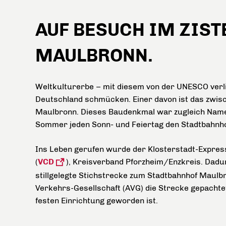
AUF BESUCH IM ZIS
MAULBRONN.
Weltkulturerbe – mit diesem von der UNESCO verli
Deutschland schmücken. Einer davon ist das zwis
Maulbronn. Dieses Baudenkmal war zugleich Name
Sommer jeden Sonn- und Feiertag den Stadtbahnh
Ins Leben gerufen wurde der Klosterstadt-Express
(
VCD
), Kreisverband Pforzheim/Enzkreis. Dadu
stillgelegte Stichstrecke zum Stadtbahnhof Maulbro
Verkehrs-Gesellschaft (AVG) die Strecke gepachte
festen Einrichtung geworden ist.