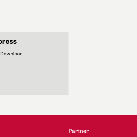
press
m Download
Partner