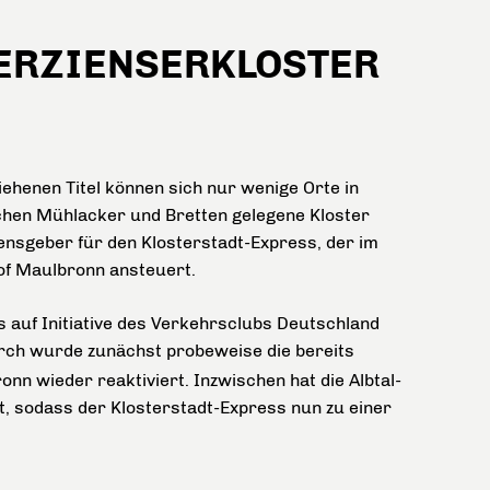
TERZIENSERKLOSTER
ehenen Titel können sich nur wenige Orte in
chen Mühlacker und Bretten gelegene Kloster
nsgeber für den Klosterstadt-Express, der im
of Maulbronn ansteuert.
 auf Initiative des Verkehrsclubs Deutschland
rch wurde zunächst probeweise die bereits
nn wieder reaktiviert. Inzwischen hat die Albtal-
t, sodass der Klosterstadt-Express nun zu einer