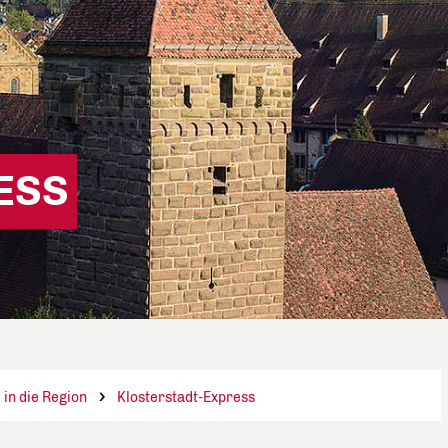
ESS
in die Region
Klosterstadt-Express