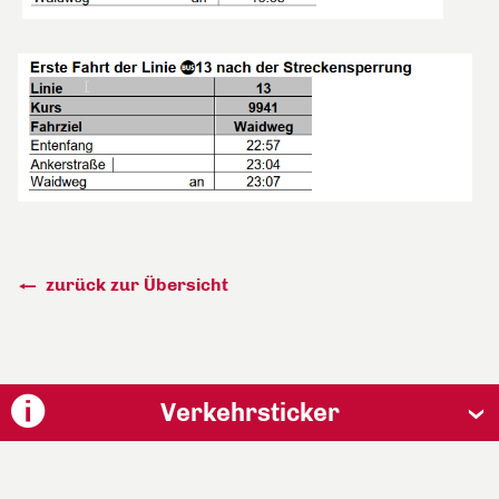
zurück zur Übersicht
Verkehrsticker