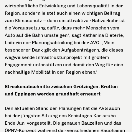
wirtschaftliche Entwicklung und Lebensqualität in der
Region, sondern leistet auch einen wichtigen Beitrag
zum Klimaschutz – denn ein attraktiver Nahverkehr ist
die Voraussetzung dafür, dass mehr Menschen vom
Auto auf die Bahn umsteigen“, sagt Katharina Dieterle,
Leiterin der Planungsabteilung bei der AVG. „Mein
besonderer Dank gilt den Aufgabenträgern, die dieses
wegweisende Infrastrukturprojekt mit großem
Engagement unterstützen und damit den Weg für eine
nachhaltige Mobilität in der Region ebnen.“
Streckenabschnitte zwischen Grötzingen, Bretten
und Eppingen werden grundhaft erneuert
Den aktuellen Stand der Planungen hat die AVG auch
bei der jüngsten Sitzung des Kreistages Karlsruhe
Ende Juni vorgestellt. Die genauen Bauzeiten und das
ÖPNV-Konzept während der verschiedenen Bauphasen