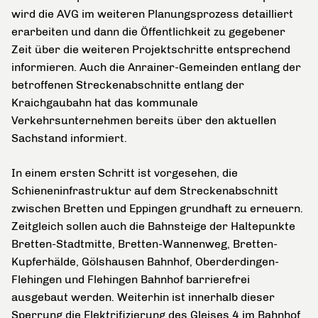
wird die AVG im weiteren Planungsprozess detailliert
erarbeiten und dann die Öffentlichkeit zu gegebener
Zeit über die weiteren Projektschritte entsprechend
informieren. Auch die Anrainer-Gemeinden entlang der
betroffenen Streckenabschnitte entlang der
Kraichgaubahn hat das kommunale
Verkehrsunternehmen bereits über den aktuellen
Sachstand informiert.
In einem ersten Schritt ist vorgesehen, die
Schieneninfrastruktur auf dem Streckenabschnitt
zwischen Bretten und Eppingen grundhaft zu erneuern.
Zeitgleich sollen auch die Bahnsteige der Haltepunkte
Bretten-Stadtmitte, Bretten-Wannenweg, Bretten-
Kupferhälde, Gölshausen Bahnhof, Oberderdingen-
Flehingen und Flehingen Bahnhof barrierefrei
ausgebaut werden. Weiterhin ist innerhalb dieser
Sperrung die Elektrifizierung des Gleises 4 im Bahnhof