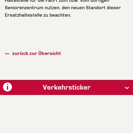
Haltestelle für die Fahrt zum bzw. vom dortigen
Seniorenzentrum nutzen, den neuen Standort dieser
Ersatzhaltestelle zu beachten.
zurück zur Übersicht
Verkehrsticker