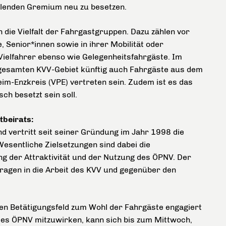
ählenden Gremium neu zu besetzen.
 die Vielfalt der Fahrgastgruppen. Dazu zählen vor
 Senior*innen sowie in ihrer Mobilität oder
ielfahrer ebenso wie Gelegenheitsfahrgäste. Im
gesamten KVV-Gebiet künftig auch Fahrgäste aus dem
m-Enzkreis (VPE) vertreten sein. Zudem ist es das
sch besetzt sein soll.
tbeirats:
 vertritt seit seiner Gründung im Jahr 1998 die
esentliche Zielsetzungen sind dabei die
ng der Attraktivität und der Nutzung des ÖPNV. Der
Fragen in die Arbeit des KVV und gegenüber den
en Betätigungsfeld zum Wohl der Fahrgäste engagiert
des ÖPNV mitzuwirken, kann sich bis zum Mittwoch,