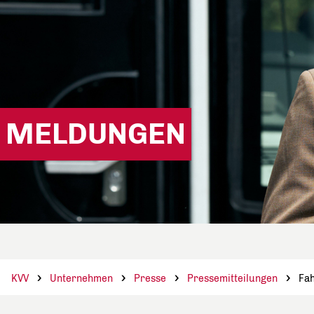
MELDUNGEN
KVV
Unternehmen
Presse
Pressemitteilungen
Fah