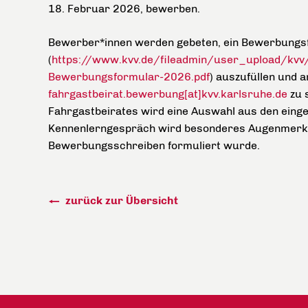
18. Februar 2026, bewerben.
Bewerber*innen werden gebeten, ein Bewerbungsf
(
https://www.kvv.de/fileadmin/user_upload/kvv
Bewerbungsformular-2026.pdf
) auszufüllen und 
fahrgastbeirat.bewerbung[at]kvv.karlsruhe.de
zu 
Fahrgastbeirates wird eine Auswahl aus den eing
Kennenlerngespräch wird besonderes Augenmerk au
Bewerbungsschreiben formuliert wurde.
zurück zur Übersicht