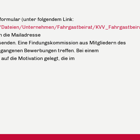
ormular (unter folgendem Link:
/Dateien/Unternehmen/Fahrgastbeirat/KVV_Fahrgastbeir
an die Mailadresse
senden. Eine Findungskommission aus Mitgliedern des
egangenen Bewerbungen treffen. Bei einem
f die Motivation gelegt, die im