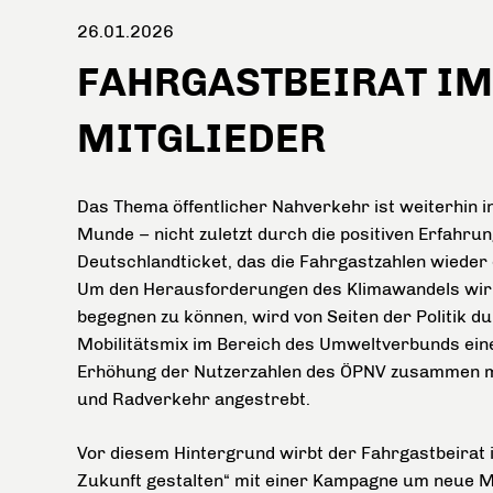
26.01.2026
FAHRGASTBEIRAT IM
MITGLIEDER
Das Thema öffentlicher Nahverkehr ist weiterhin in
Munde – nicht zuletzt durch die positiven Erfahru
Deutschlandticket, das die Fahrgastzahlen wieder 
Um den Herausforderungen des Klimawandels wir
begegnen zu können, wird von Seiten der Politik d
Mobilitätsmix im Bereich des Umweltverbunds eine
Erhöhung der Nutzerzahlen des ÖPNV zusammen m
und Radverkehr angestrebt.
Vor diesem Hintergrund wirbt der Fahrgastbeirat
Zukunft gestalten“ mit einer Kampagne um neue Mi