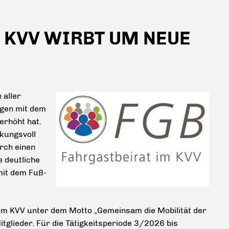
 KVV WIRBT UM NEUE
 aller
ngen mit dem
erhöht hat.
kungsvoll
urch einen
 deutliche
it dem Fuß-
 im KVV unter dem Motto „Gemeinsam die Mobilität der
tglieder. Für die Tätigkeitsperiode 3/2026 bis