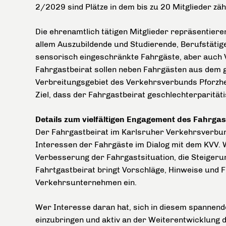
2/2029 sind Plätze in dem bis zu 20 Mitglieder z
Die ehrenamtlich tätigen Mitglieder repräsentieren
allem Auszubildende und Studierende, Berufstätige,
sensorisch eingeschränkte Fahrgäste, aber auch V
Fahrgastbeirat sollen neben Fahrgästen aus dem 
Verbreitungsgebiet des Verkehrsverbunds Pforzhei
Ziel, dass der Fahrgastbeirat geschlechterparitäti
Details zum vielfältigen Engagement des Fahrgas
Der Fahrgastbeirat im Karlsruher Verkehrsverbund
Interessen der Fahrgäste im Dialog mit dem KVV. W
Verbesserung der Fahrgastsituation, die Steigeru
Fahrtgastbeirat bringt Vorschläge, Hinweise und 
Verkehrsunternehmen ein.
Wer Interesse daran hat, sich in diesem spannend
einzubringen und aktiv an der Weiterentwicklung 