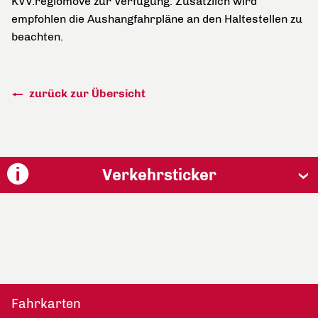
KVV.regiomove zur Verfügung. Zusätzlich wird
empfohlen die Aushangfahrpläne an den Haltestellen zu
beachten.
zurück zur Übersicht
Verkehrsticker
Fahrkarten