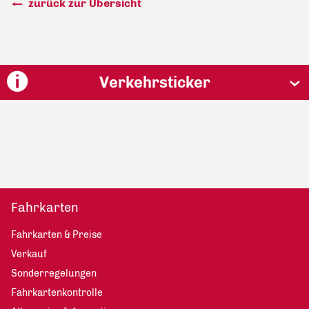
zurück zur Übersicht
Verkehrsticker
Fahrkarten
Fahrkarten & Preise
Verkauf
Sonderregelungen
Fahrkartenkontrolle