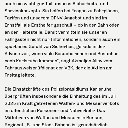
auch ein wichtiger Teil unseres Sicherheits- und
Servicekonzepts. Sie helfen bei Fragen zu Fahrplänen,
Tarifen und unserem ÖPNV-Angebot und sind im
Ernstfall als Ersthelfer geschult – ob in der Bahn oder
an der Haltestelle. Damit vermitteln sie unseren
Fahrgästen nicht nur Informationen, sondern auch ein
spürbares Gefühl von Sicherheit, gerade in der
Adventszeit, wenn viele Besucherinnen und Besucher
nach Karlsruhe kommen“, sagt Akmaljon Aliev vom
Fahrausweisprüfdienst der VBK, der die Aktion am
Freitag leitete.
Die Einsatzkräfte des Polizeipräsidiums Karlsruhe
überprüften insbesondere die Einhaltung des im Juli
2025 in Kraft getretenen Waffen- und Messerverbots
im öffentlichen Personen- und Nahverkehr. Das
Mitführen von Waffen und Messern in Bussen,
Regional-, S- und Stadt-Bahnen ist grundsätzlich