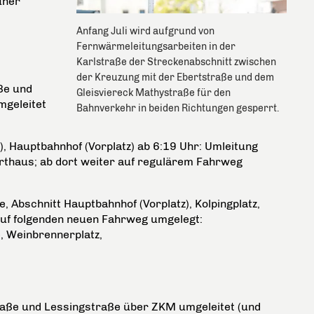
uher
Anfang Juli wird aufgrund von
Fernwärmeleitungsarbeiten in der
Karlstraße der Streckenabschnitt zwischen
der Kreuzung mit der Ebertstraße und dem
ße und
Gleisviereck Mathystraße für den
mgeleitet
Bahnverkehr in beiden Richtungen gesperrt.
Hauptbahnhof (Vorplatz) ab 6:19 Uhr: Umleitung
thaus; ab dort weiter auf regulärem Fahrweg
, Abschnitt Hauptbahnhof (Vorplatz), Kolpingplatz,
auf folgenden neuen Fahrweg umgelegt:
, Weinbrennerplatz,
traße und Lessingstraße über ZKM umgeleitet (und