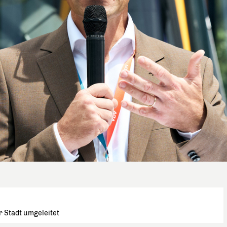
r Stadt umgeleitet