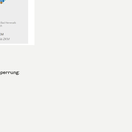
sperrung: