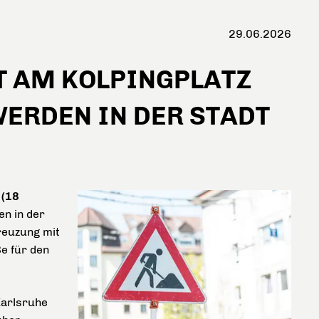
29.06.2026
 AM KOLPINGPLATZ
WERDEN IN DER STADT
 (18
n in der
reuzung mit
e für den
Karlsruhe