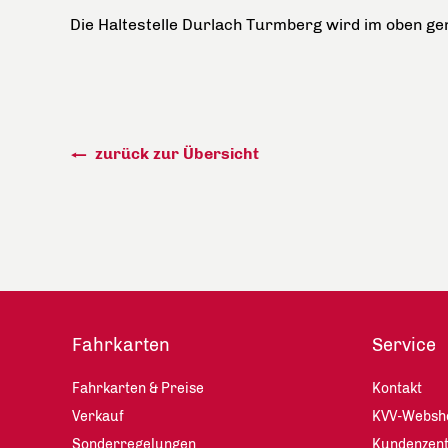
Die Haltestelle Durlach Turmberg wird im oben ge
zurück zur Übersicht
Fahrkarten
Service
Fahrkarten & Preise
Kontakt
Verkauf
KVV-Websh
Sonderregelungen
Kundenzen