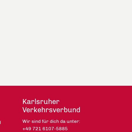
Karlsruher
Verkehrsverbund
Wir sind für dich da unter:
d
+49 721 6107-5885