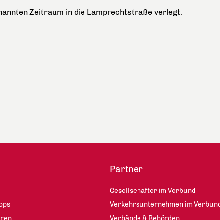
nannten Zeitraum in die Lamprechtstraße verlegt.
Partner
Gesellschafter im Verbund
ops
Verkehrsunternehmen im Verbun
tren
Verbände & Behörden