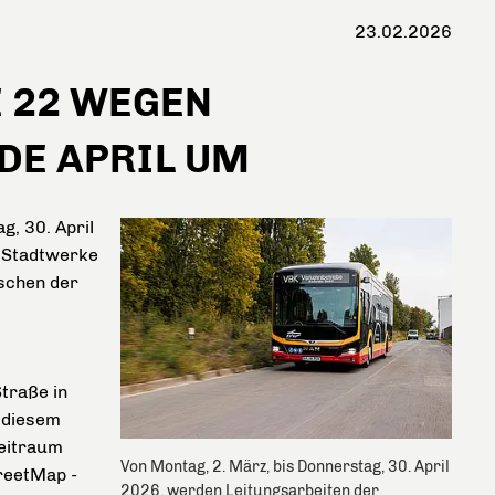
23.02.2026
E 22 WEGEN
DE APRIL UM
g, 30. April
r Stadtwerke
ischen der
Straße in
 diesem
Zeitraum
Von Montag, 2. März, bis Donnerstag, 30. April
treetMap -
2026, werden Leitungsarbeiten der