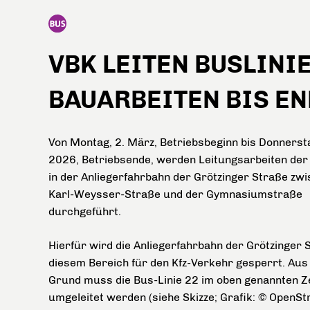
VBK LEITEN BUSLINI
BAUARBEITEN BIS EN
Von Montag, 2. März, Betriebsbeginn bis Donnersta
2026, Betriebsende, werden Leitungsarbeiten de
in der Anliegerfahrbahn der Grötzinger Straße zw
Karl-Weysser-Straße und der Gymnasiumstraße
durchgeführt.
Hierfür wird die Anliegerfahrbahn der Grötzinger 
diesem Bereich für den Kfz-Verkehr gesperrt. Aus
Grund muss die Bus-Linie 22 im oben genannten 
umgeleitet werden (siehe Skizze; Grafik: © OpenS