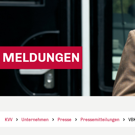
MELDUNGEN
KVV
Unternehmen
Presse
Pressemitteilungen
VBK