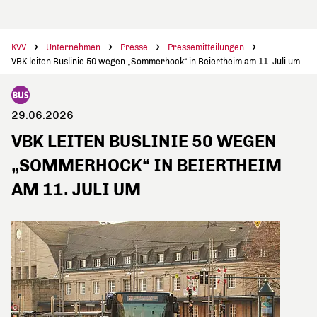
KVV
Unternehmen
Presse
Pressemitteilungen
VBK leiten Buslinie 50 wegen „Sommerhock“ in Beiertheim am 11. Juli um
29.06.2026
VBK LEITEN BUSLINIE 50 WEGEN
„SOMMERHOCK“ IN BEIERTHEIM
AM 11. JULI UM