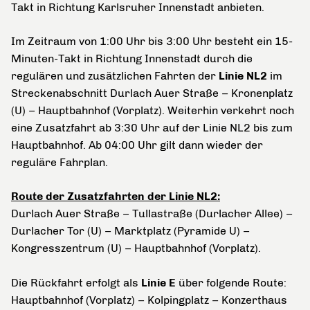
Takt in Richtung Karlsruher Innenstadt anbieten.
Im Zeitraum von 1:00 Uhr bis 3:00 Uhr besteht ein 15-
Minuten-Takt in Richtung Innenstadt durch die
regulären und zusätzlichen Fahrten der
Linie NL2
im
Streckenabschnitt Durlach Auer Straße – Kronenplatz
(U) – Hauptbahnhof (Vorplatz). Weiterhin verkehrt noch
eine Zusatzfahrt ab 3:30 Uhr auf der Linie NL2 bis zum
Hauptbahnhof. Ab 04:00 Uhr gilt dann wieder der
reguläre Fahrplan.
Route der Zusatzfahrten der Linie NL2:
Durlach Auer Straße – Tullastraße (Durlacher Allee) –
Durlacher Tor (U) – Marktplatz (Pyramide U) –
Kongresszentrum (U) – Hauptbahnhof (Vorplatz).
Die Rückfahrt erfolgt als
Linie E
über folgende Route:
Hauptbahnhof (Vorplatz) – Kolpingplatz – Konzerthaus