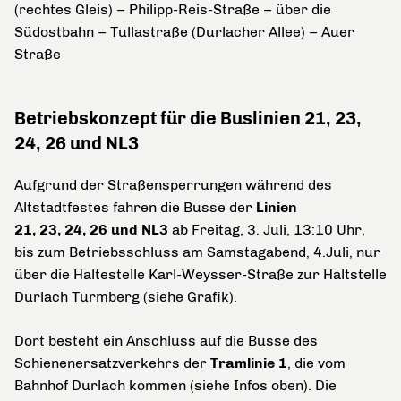
(rechtes Gleis) – Philipp-Reis-Straße – über die
Südostbahn – Tullastraße (Durlacher Allee) – Auer
Straße
Betriebskonzept für die Buslinien 21, 23,
24, 26 und NL3
Aufgrund der Straßensperrungen während des
Altstadtfestes fahren die Busse der
Linien
21, 23, 24, 26 und NL3
ab Freitag, 3. Juli, 13:10 Uhr,
bis zum Betriebsschluss am Samstagabend, 4.Juli, nur
über die Haltestelle Karl-Weysser-Straße zur Haltstelle
Durlach Turmberg (siehe Grafik).
Dort besteht ein Anschluss auf die Busse des
Schienenersatzverkehrs der
Tramlinie 1
, die vom
Bahnhof Durlach kommen (siehe Infos oben). Die