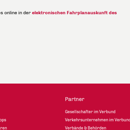
s online in der
elektronischen Fahrplanauskunft des
Partner
Gesellschafter im Verbund
ops
Verkehrsunternehmen im Verbun
tren
Verbände & Behörden