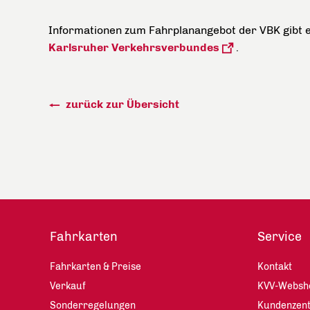
Informationen zum Fahrplanangebot der VBK gibt e
Karlsruher Verkehrsverbundes
.
zurück zur Übersicht
Fahrkarten
Service
Fahrkarten & Preise
Kontakt
Verkauf
KVV-Websh
Sonderregelungen
Kundenzen