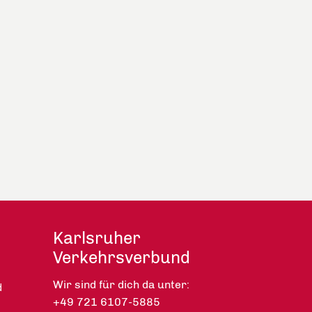
Karlsruher
Verkehrsverbund
Wir sind für dich da unter:
d
+49 721 6107-5885