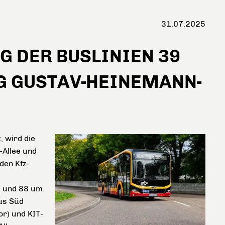
31.07.2025
G DER BUSLINIEN 39
NG GUSTAV-HEINEMANN-
, wird die
Allee und
den Kfz-
9 und 88 um.
pus Süd
r) und KIT-