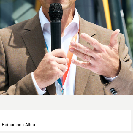
v-Heinemann-Allee