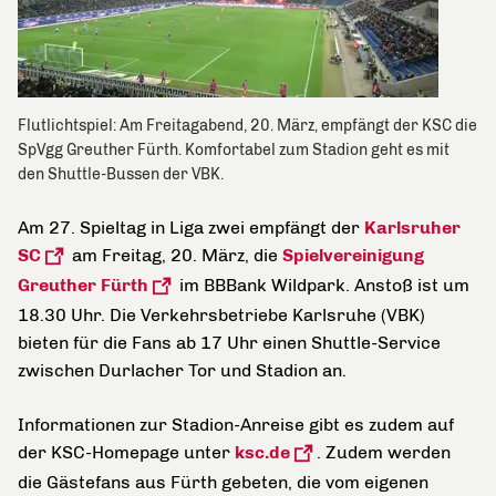
Flutlichtspiel: Am Freitagabend, 20. März, empfängt der KSC die
SpVgg Greuther Fürth. Komfortabel zum Stadion geht es mit
den Shuttle-Bussen der VBK.
Am 27. Spieltag in Liga zwei empfängt der
Karlsruher
SC
am Freitag, 20. März, die
Spielvereinigung
Greuther Fürth
im BBBank Wildpark. Anstoß ist um
18.30 Uhr. Die Verkehrsbetriebe Karlsruhe (VBK)
bieten für die Fans ab 17 Uhr einen Shuttle-Service
zwischen Durlacher Tor und Stadion an.
Informationen zur Stadion-Anreise gibt es zudem auf
der KSC-Homepage unter
ksc.de
. Zudem werden
die Gästefans aus Fürth gebeten, die vom eigenen