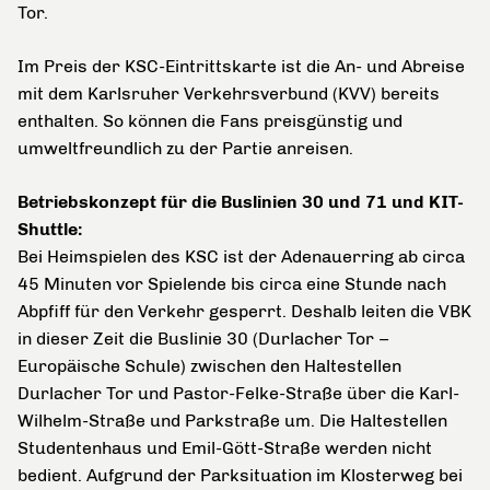
Tor.
Im
Preis der KSC-Eintrittskarte ist die An- und Abreise
mit dem Karlsruher Verkehrsverbund (KVV) bereits
enthalten. So können die Fans preisgünstig und
umweltfreundlich zu der Partie anreisen.
Betriebskonzept für die Buslinien 30 und 71 und KIT-
Shuttle:
Bei Heimspielen des KSC ist der Adenauerring ab circa
45 Minuten vor Spielende bis circa eine Stunde nach
Abpfiff für den Verkehr gesperrt. Deshalb leiten die VBK
in dieser Zeit die Buslinie 30 (Durlacher Tor –
Europäische Schule) zwischen den Haltestellen
Durlacher Tor und Pastor-Felke-Straße über die Karl-
Wilhelm-Straße und Parkstraße um. Die Haltestellen
Studentenhaus und Emil-Gött-Straße werden nicht
bedient. Aufgrund der Parksituation im Klosterweg bei