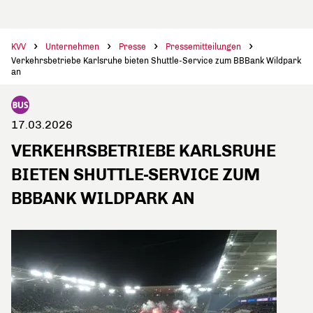
KVV
Unternehmen
Presse
Pressemitteilungen
Verkehrsbetriebe Karlsruhe bieten Shuttle-Service zum BBBank Wildpark
an
17.03.2026
VERKEHRSBETRIEBE KARLSRUHE
BIETEN SHUTTLE-SERVICE ZUM
BBBANK WILDPARK AN