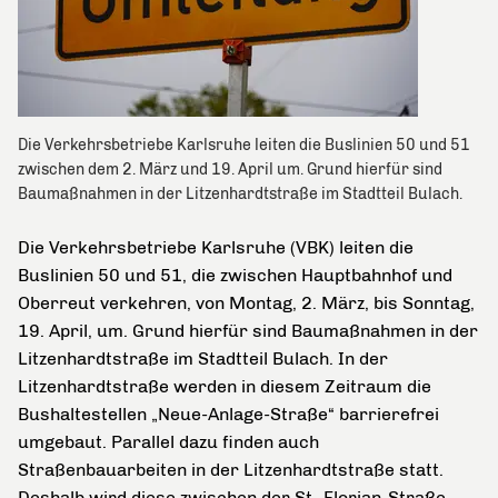
Die Verkehrsbetriebe Karlsruhe leiten die Buslinien 50 und 51
zwischen dem 2. März und 19. April um. Grund hierfür sind
Baumaßnahmen in der Litzenhardtstraße im Stadtteil Bulach.
Die Verkehrsbetriebe Karlsruhe (VBK) leiten die
Buslinien 50 und 51, die zwischen Hauptbahnhof und
Oberreut verkehren, von Montag, 2. März, bis Sonntag,
19. April, um. Grund hierfür sind Baumaßnahmen in der
Litzenhardtstraße im Stadtteil Bulach. In der
Litzenhardtstraße werden in diesem Zeitraum die
Bushaltestellen „Neue-Anlage-Straße“ barrierefrei
umgebaut. Parallel dazu finden auch
Straßenbauarbeiten in der Litzenhardtstraße statt.
Deshalb wird diese zwischen der St.-Florian-Straße