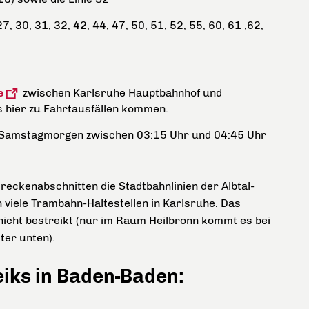
27, 30, 31, 32, 42, 44, 47, 50, 51, 52, 55, 60, 61 ,62,
e
zwischen Karlsruhe Hauptbahnhof und
s hier zu Fahrtausfällen kommen.
bis Samstagmorgen zwischen 03:15 Uhr und 04:45 Uhr
treckenabschnitten die Stadtbahnlinien der Albtal-
 viele Trambahn-Haltestellen in Karlsruhe. Das
cht bestreikt (nur im Raum Heilbronn kommt es bei
ter unten).
iks in Baden-Baden: