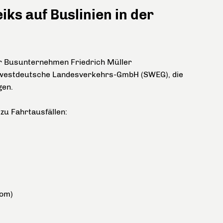
ks auf Buslinien in der
dir Busunternehmen Friedrich Müller
westdeutsche Landesverkehrs-GmbH (SWEG),
die
gen.
zu Fahrtausfällen:
lom)