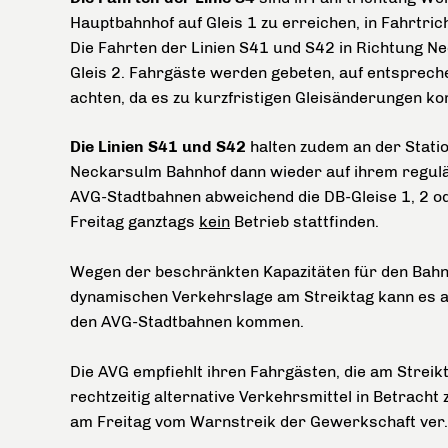
Hauptbahnhof auf Gleis 1 zu erreichen, in Fahrtri
Die Fahrten der Linien S41 und S42 in Richtung 
Gleis 2. Fahrgäste werden gebeten, auf entsprech
achten, da es zu kurzfristigen Gleisänderungen 
Die Linien S41 und S42
halten zudem an der Statio
Neckarsulm Bahnhof dann wieder auf ihrem regulä
AVG-Stadtbahnen abweichend die DB-Gleise 1, 2 o
Freitag ganztags
kein
Betrieb stattfinden.
Wegen der beschränkten Kapazitäten für den Bah
dynamischen Verkehrslage am Streiktag kann es 
den AVG-Stadtbahnen kommen.
Die AVG empfiehlt ihren Fahrgästen, die am Streikt
rechtzeitig alternative Verkehrsmittel in Betrach
am Freitag vom Warnstreik der Gewerkschaft ver.d