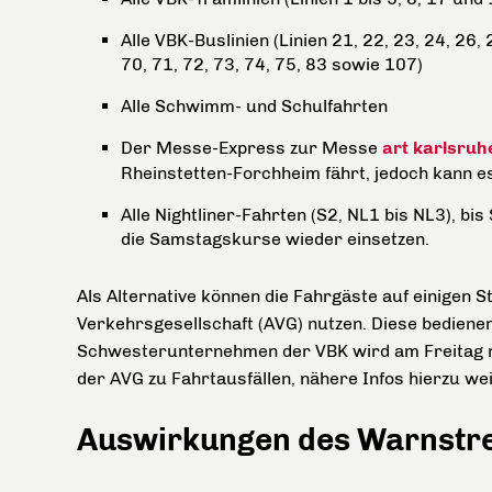
Alle VBK-Buslinien (Linien 21, 22, 23, 24, 26, 
70, 71, 72, 73, 74, 75, 83 sowie 107)
Alle Schwimm- und Schulfahrten
Der Messe-Express zur Messe
art karlsruh
Rheinstetten-Forchheim fährt, jedoch kann e
Alle Nightliner-Fahrten (S2, NL1 bis NL3), 
die Samstagskurse wieder einsetzen.
Als Alternative können die Fahrgäste auf einigen S
Verkehrsgesellschaft (AVG) nutzen. Diese bedienen
Schwesterunternehmen der VBK wird am Freitag ni
der AVG zu Fahrtausfällen, nähere Infos hierzu wei
Auswirkungen des Warnstre