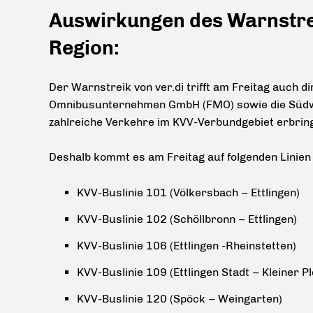
Auswirkungen des Warnstrei
Region:
Der Warnstreik von ver.di trifft am Freitag auch 
Omnibusunternehmen GmbH (FMO) sowie die
Süd
zahlreiche Verkehre im KVV-Verbundgebiet erbrin
Deshalb kommt es am Freitag auf folgenden Linien 
KVV-Buslinie 101 (Völkersbach – Ettlingen)
KVV-Buslinie 102 (Schöllbronn – Ettlingen)
KVV-Buslinie 106 (Ettlingen -Rheinstetten)
KVV-Buslinie 109 (Ettlingen Stadt – Kleiner P
KVV-Buslinie 120 (Spöck – Weingarten)