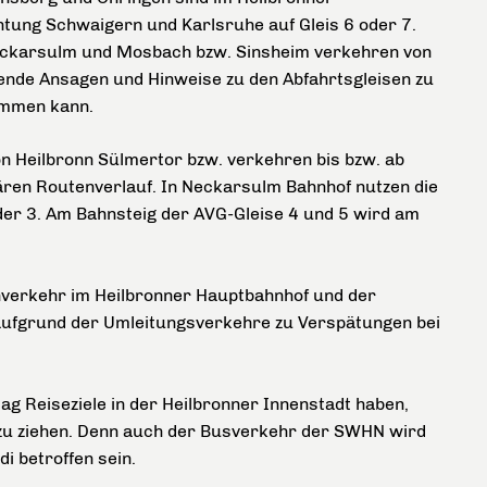
chtung Schwaigern und Karlsruhe auf Gleis 6 oder 7.
Neckarsulm und Mosbach bzw. Sinsheim verkehren von
ende Ansagen und Hinweise zu den Abfahrtsgleisen zu
kommen kann.
n Heilbronn Sülmertor bzw. verkehren bis bzw. ab
ren Routenverlauf. In Neckarsulm Bahnhof nutzen die
der 3. Am Bahnsteig der AVG-Gleise 4 und 5 wird am
nverkehr im Heilbronner Hauptbahnhof und der
aufgrund der Umleitungsverkehre zu Verspätungen bei
ag Reiseziele in der Heilbronner Innenstadt haben,
t zu ziehen. Denn auch der Busverkehr der SWHN wird
i betroffen sein.