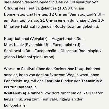
die Bahnen dieser Sonderlinie ab ca. 30 Minuten vor
Öffnung des Festivalgeländes (16.30 Uhr am
Donnerstag und Freitag, 12 Uhr am Samstag und 9 Uhr
am Sonntag) bis ca. 21 Uhr in einem durchgängigen 10-
Minuten-Takt auf folgender Route
(bzw. umgekehrt)
:
Hauptbahnhof (Vorplatz) – Augartenstraße –
Marktplatz (Pyramide U) – Europaplatz (U) –
Schillerstraße – Europahalle – Oberreut Badeniaplatz
(siehe Liniennetzplan unten)
Wer zum Festival über den Karlsruher Hauptbahnhof
anreist, kann von dort auf kurzem Weg in westlicher
Fahrtrichtung mit der
Festlinie E
oder der
Tramlinie 2
bis zur Haltestelle
Welfenstraße
fahren. Vor dort führt ein ca. 750 Meter
langer Fußweg zum Festival-Eingang an der
Europahalle.