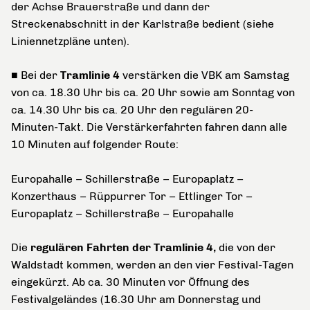
der Achse Brauerstraße und dann der
Streckenabschnitt in der Karlstraße bedient (siehe
Liniennetzpläne unten).
■ Bei der
Tramlinie 4
verstärken die VBK am Samstag
von ca. 18.30 Uhr bis ca. 20 Uhr sowie am Sonntag von
ca. 14.30 Uhr bis ca. 20 Uhr den regulären 20-
Minuten-Takt. Die Verstärkerfahrten fahren dann alle
10 Minuten auf folgender Route:
Europahalle
–
Schillerstraße
–
Europaplatz
–
Konzerthaus
–
Rüppurrer Tor
–
Ettlinger Tor
–
Europaplatz – Schillerstraße – Europahalle
Die
regulären Fahrten der
Tramlinie 4,
die von der
Waldstadt kommen, werden an den vier Festival-Tagen
eingekürzt. Ab ca. 30 Minuten vor Öffnung des
Festivalgeländes (16.30 Uhr am Donnerstag und