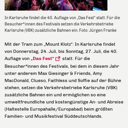
In Karlsruhe findet die 40. Auflage von „Das Fest“ statt. Für die
Besucher*innen des Festivals setzen die Verkehrsbetriebe
Karlsruhe (VBK) zusätzliche Bahnen ein. Foto: Jürgen Franke
Mit der Tram zum „Mount Klotz“: In Karlsruhe findet
von Donnerstag, 24. Juli, bis Sonntag, 27. Juli, die 40.
Auflage von
„Das Fest“
statt. Für die
Besucher*innen des Festivals, bei dem in diesem Jahr
unter anderem Max Giesinger & Friends
, Amy
MacDonald, Clueso, Faithless und Soffie auf der Bühne
stehen, setzen die Verkehrsbetriebe Karlsruhe (VBK)
zusätzliche Bahnen ein und ermöglichen so eine
umweltfreundliche und kostengünstige An- und Abreise
(Haltestelle Europahalle/Europabad) beim größten
Familien- und Musikfestival Süddeutschlands.